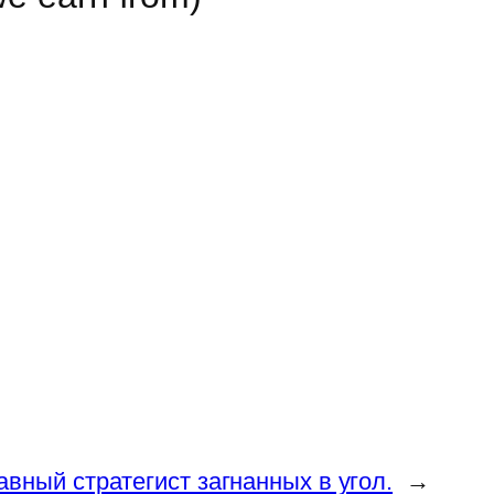
вный стратегист загнанных в угол.
→