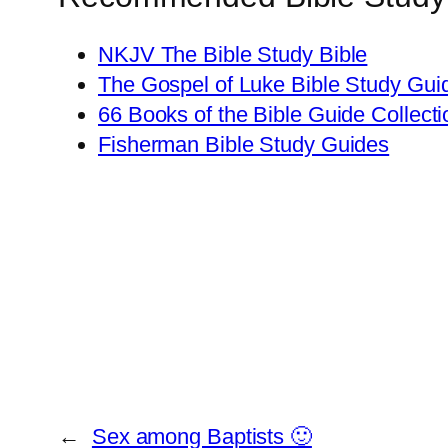
NKJV The Bible Study Bible
The Gospel of Luke Bible Study Gui
66 Books of the Bible Guide Collecti
Fisherman Bible Study Guides
←
Sex among Baptists 🙂