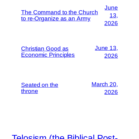
June
The Command to the Church
13,
to re-Organize as an Army
2026
June 13,
Christian Good as
Economic Principles
2026
March 20,
Seated on the
throne
2026
Telosism (the Biblical Post-