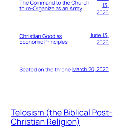
The Command to the Church
13,
to re-Organize as an Army
2026
June 13,
Christian Good as
Economic Principles
2026
March 20, 2026
Seated on the throne
Telosism (the Biblical Post-
Christian Religion)