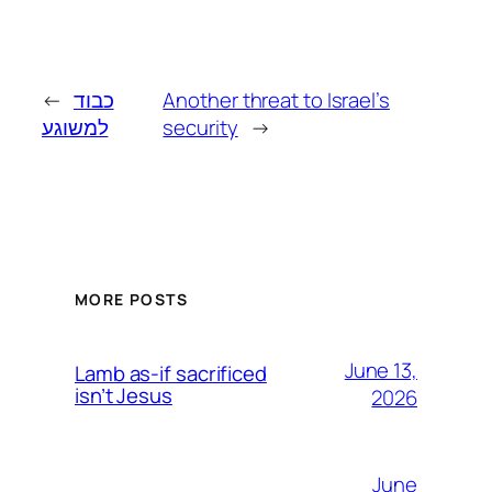
←
כבוד
Another threat to Israel’s
למשוגע
security
→
MORE POSTS
June 13,
Lamb as-if sacrificed
isn’t Jesus
2026
June