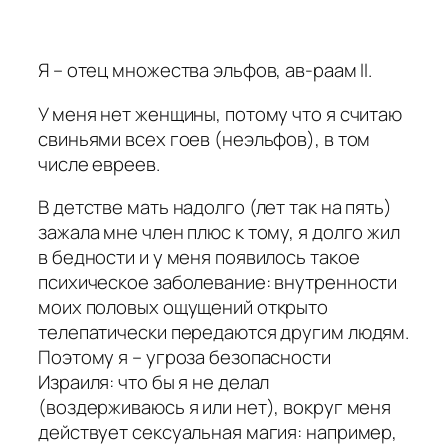
Я – отец множества эльфов, ав-раам II.
У меня нет женщины, потому что я считаю
свиньями всех гоев (неэльфов), в том
числе евреев.
В детстве мать надолго (лет так на пять)
зажала мне член плюс к тому, я долго жил
в бедности и у меня появилось такое
психическое заболевание: внутренности
моих половых ощущений открыто
телепатически передаются другим людям.
Поэтому я – угроза безопасности
Израиля: что бы я не делал
(воздерживаюсь я или нет), вокруг меня
действует сексуальная магия: например,